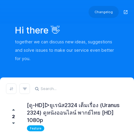
Changelog
Hi there 👋
together we can discuss new ideas, suggestions
and solve issues to make our service even better
for you.
[ดู-HD]▷ยูเรนัส2324 เต็มเรื่อง (Uranus
REFRESH RESULTS
2324) ดูหนังออนไลน์ พากย์ไทย [HD]
2
1080p
Feature