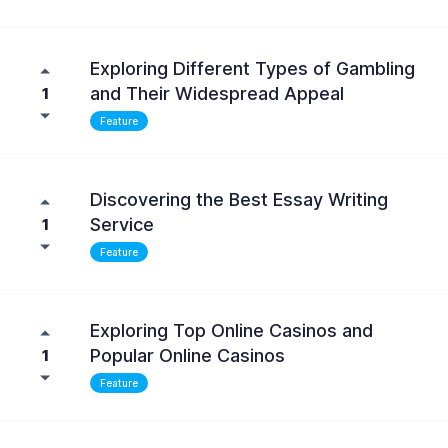
Exploring Different Types of Gambling
and Their Widespread Appeal
1
Feature
Discovering the Best Essay Writing
Service
1
Feature
Exploring Top Online Casinos and
Popular Online Casinos
1
Feature