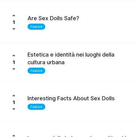
Are Sex Dolls Safe?
1
Feature
Estetica e identità nei luoghi della
cultura urbana
1
Feature
Interesting Facts About Sex Dolls
1
Feature